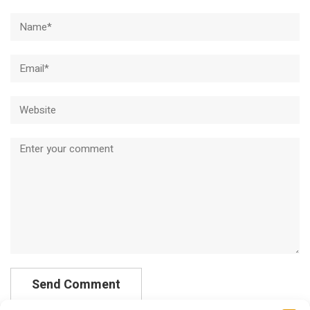
Name*
Email*
Website
Comment