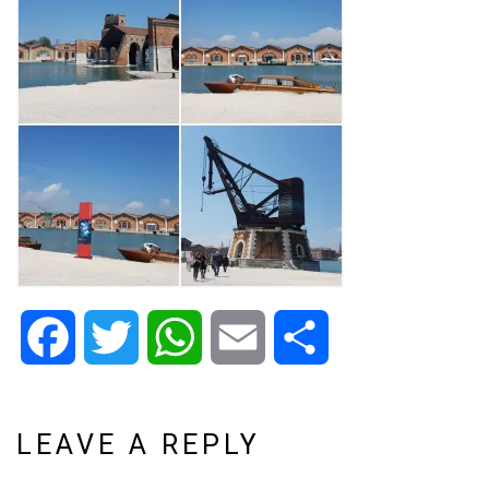
Facebook
Twitter
WhatsApp
Email
Share
LEAVE A REPLY