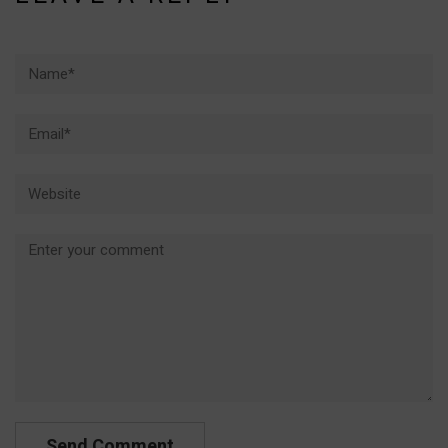
Name*
Email*
Website
Comment