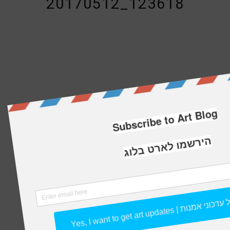
20170512_123618