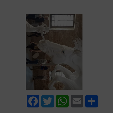
Facebook
Twitter
WhatsApp
Email
Share