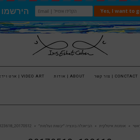
צור קשר | CONCTACT
אודות | ABOUT
ארט וידאו | VIDEO ART
אשי
»
אומנות איטלקית
»
הביאנלה בונציה ״יבשות נעלמות״
»
20170512_123618