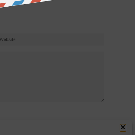
ebsite