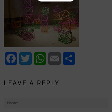
Facebook
Twitter
WhatsApp
Email
Share
LEAVE A REPLY
Name*