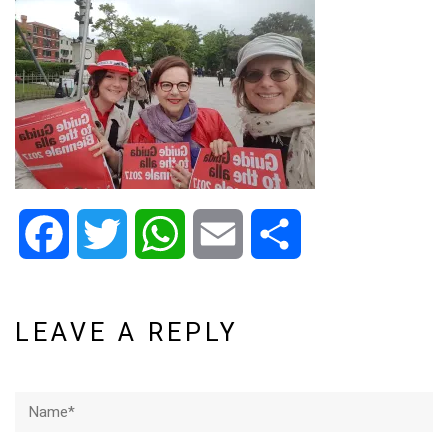
Facebook
Twitter
WhatsApp
Email
Share
LEAVE A REPLY
Name*