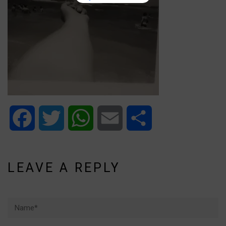
Facebook
Twitter
WhatsApp
Email
Share
LEAVE A REPLY
Name*