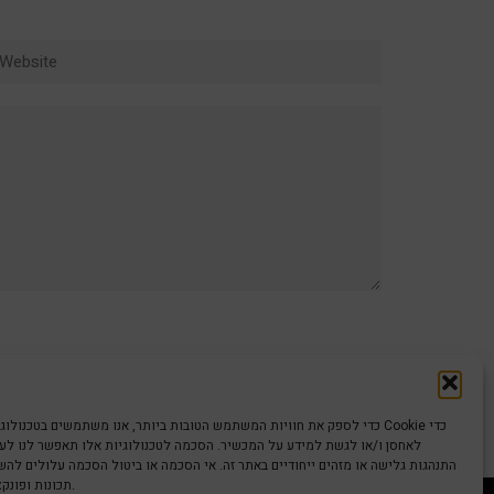
ebsite
כדי לספק את חוויות המשתמש הטובות ביותר, אנו משתמשים בטכנולוגיות כמו קוב
לאחסן ו/או לגשת למידע על המכשיר. הסכמה לטכנולוגיות אלו תאפשר לנו לעבד
התנהגות גלישה או מזהים ייחודיים באתר זה. אי הסכמה או ביטול הסכמה עלולים לה
תכונות ופונקציות מסוימות.