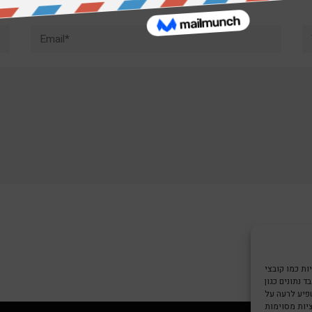
Email*
W
צי Cookie כדי
 נתונים כגון
שפיע לרעה על