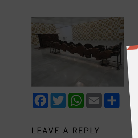
Facebook
Twitter
WhatsApp
Email
Share
LEAVE A REPLY