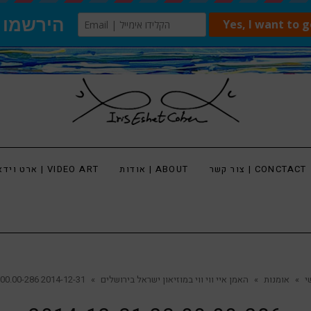
צור קשר | CONCTACT
אודות | ABOUT
ארט וידאו | VIDEO ART
י
»
אומנות
»
האמן איי ווי ווי במוזיאון ישראל בירושלים
»
2014-12-31 23.00.00-286