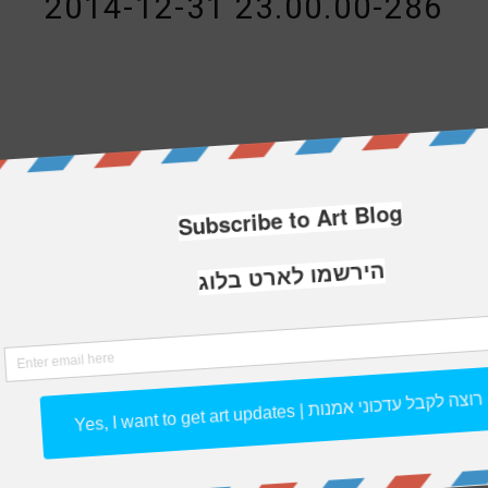
2014-12-31 23.00.00-286