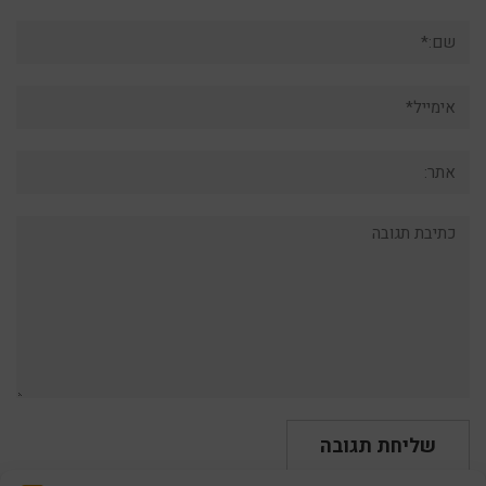
שם:*
אימייל*
אתר:
תגובה: