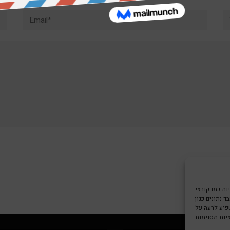
Email*
W
צי Cookie כדי
 נתונים כגון
שפיע לרעה על