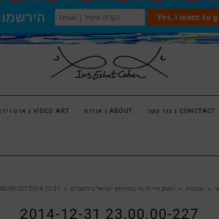
צור קשר | CONCTACT
אודות | ABOUT
ארט וידאו | VIDEO ART
י
»
אומנות
»
האמן איי ווי ווי במוזיאון ישראל בירושלים
»
2014-12-31 23.00.00-227
2014-12-31 23.00.00-227