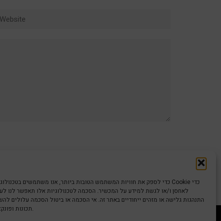
ebsite
כדי לספק את חוויות המשתמש הטובות ביותר, אנו משתמשים בטכנולוגיות כמו קוב
לאחסן ו/או לגשת למידע על המכשיר. הסכמה לטכנולוגיות אלו תאפשר לנו לעבד
התנהגות גלישה או מזהים ייחודיים באתר זה. אי הסכמה או ביטול הסכמה עלולים לה
תכונות ופונקציות מסוימות.