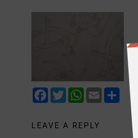
Facebook
Twitter
WhatsApp
Email
Share
LEAVE A REPLY