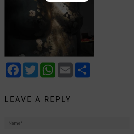
Facebook
Twitter
WhatsApp
Email
Share
LEAVE A REPLY
Name*