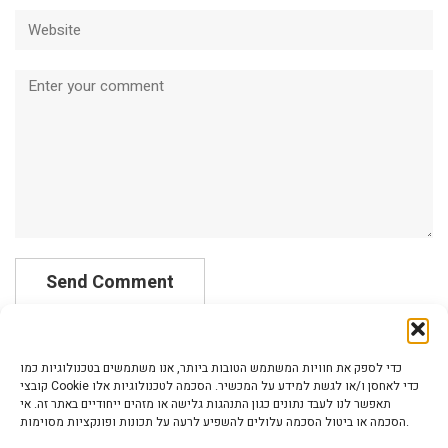
Website
Comment
כדי לספק את חוויות המשתמש הטובות ביותר, אנו משתמשים בטכנולוגיות כמו
קובצי Cookie כדי לאחסן ו/או לגשת למידע על המכשיר. הסכמה לטכנולוגיות אלו
תאפשר לנו לעבד נתונים כגון התנהגות גלישה או מזהים ייחודיים באתר זה. אי
הסכמה או ביטול הסכמה עלולים להשפיע לרעה על תכונות ופונקציות מסוימות.