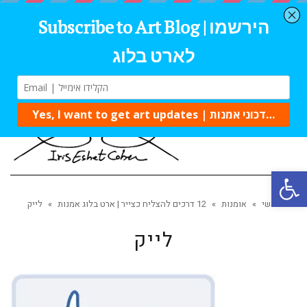
Tog
navi
Open 
ראשי
»
אומנות
»
12 דרכים להצליח כצייר | ארט בלוג אמנות
»
לייק
לייק