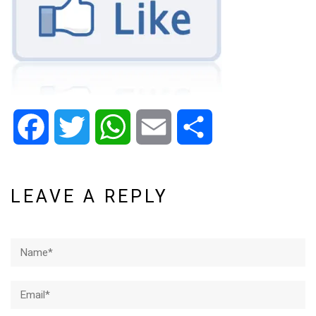
Facebook
Twitter
WhatsApp
Email
Share
LEAVE A REPLY
Name*
Email*