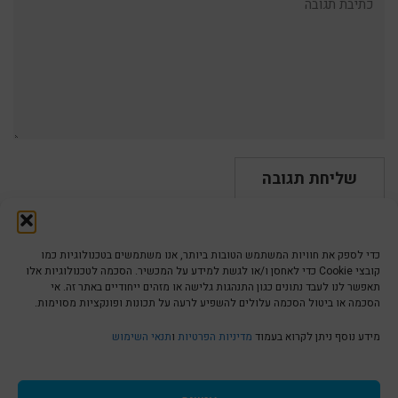
כדי לספק את חוויות המשתמש הטובות ביותר, אנו משתמשים בטכנולוגיות כמו
קובצי Cookie כדי לאחסן ו/או לגשת למידע על המכשיר. הסכמה לטכנולוגיות אלו
תאפשר לנו לעבד נתונים כגון התנהגות גלישה או מזהים ייחודיים באתר זה. אי
הסכמה או ביטול הסכמה עלולים להשפיע לרעה על תכונות ופונקציות מסוימות.
הצהרת נגישות | Accessibility
מידע נוסף ניתן לקרוא בעמוד
מדיניות הפרטיות
ו
תנאי השימוש
מדיניות פרטיות | Privacy Policy