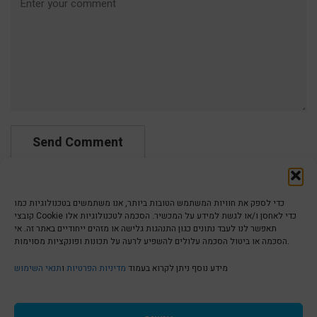
כדי לספק את חוויות המשתמש הטובות ביותר, אנו משתמשים בטכנולוגיות כמו
קובצי Cookie כדי לאחסן ו/או לגשת למידע על המכשיר. הסכמה לטכנולוגיות אלו
תאפשר לנו לעבד נתונים כגון התנהגות גלישה או מזהים ייחודיים באתר זה. אי
הסכמה או ביטול הסכמה עלולים להשפיע לרעה על תכונות ופונקציות מסוימות.
הצהרת נגישות | Accessibility
מידע נוסף ניתן לקרוא בעמוד
מדיניות הפרטיות
ו
תנאי השימוש
מדיניות פרטיות | Privacy Policy