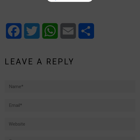
Facebook
Twitter
WhatsApp
Email
Share
LEAVE A REPLY
Name*
Email*
Website
Comment