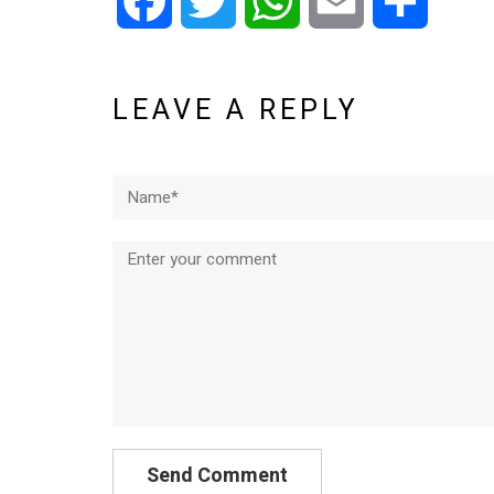
Facebook
Twitter
WhatsApp
Email
Share
LEAVE A REPLY
Name*
Comment