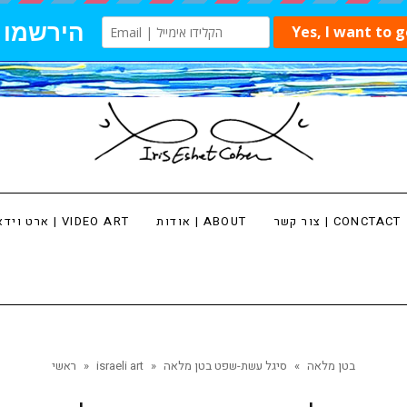
צור קשר | CONCTACT
אודות | ABOUT
ארט וידאו | VIDEO ART
בטן מלאה
»
סיגל עשת-שפט בטן מלאה
»
israeli art
»
ראשי