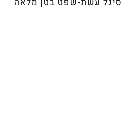
סיגל עשת-שפט בטן מלאה