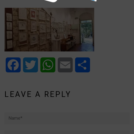
Facebook
Twitter
WhatsApp
Email
Share
LEAVE A REPLY
Name*
Email*