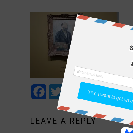
Facebook
Twitter
WhatsApp
Email
Share
LEAVE A REPLY