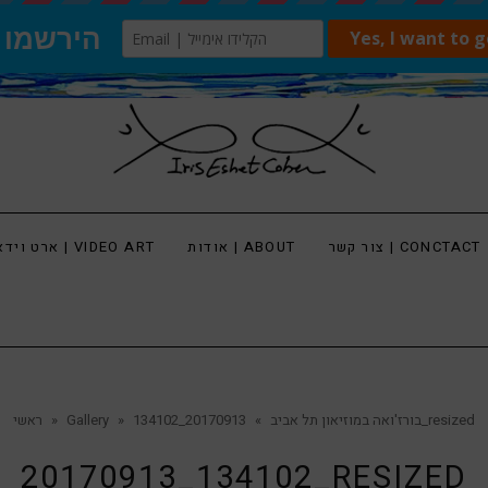
צור קשר | CONCTACT
אודות | ABOUT
ארט וידאו | VIDEO ART
20170913_134102_resized
בורז'ואה במוזיאון תל אביב
»
»
Gallery
»
ראשי
20170913_134102_RESIZED