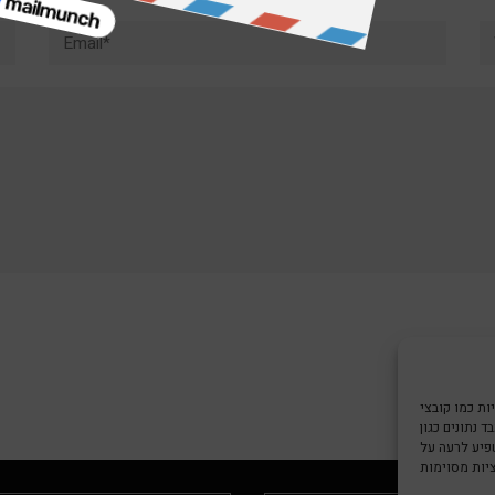
Email*
W
צי Cookie כדי
 נתונים כגון
שפיע לרעה על