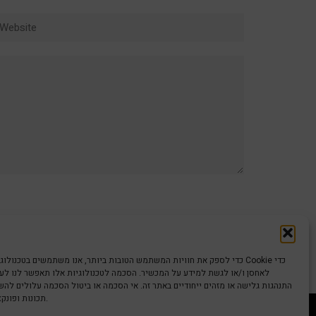
ebsite
כדי לספק את חוויות המשתמש הטובות ביותר, אנו משתמשים בטכנולוגיות כמו קוב
לאחסן ו/או לגשת למידע על המכשיר. הסכמה לטכנולוגיות אלו תאפשר לנו לעבד
התנהגות גלישה או מזהים ייחודיים באתר זה. אי הסכמה או ביטול הסכמה עלולים לה
תכונות ופונקציות מסוימות.