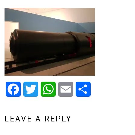
Facebook
Twitter
WhatsApp
Email
Share
LEAVE A REPLY