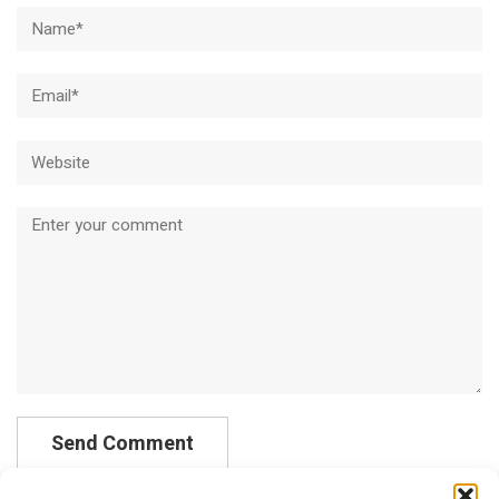
Name*
Email*
Website
Comment