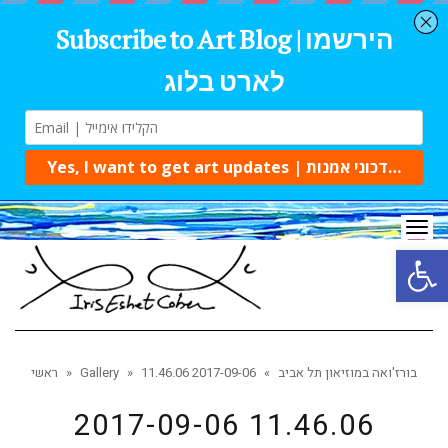
Tog
navi
Open 
בורז'ואה במוזיאון תל אביב
»
2017-09-06 11.46.06
»
Gallery
»
ראשי
2017-09-06 11.46.06