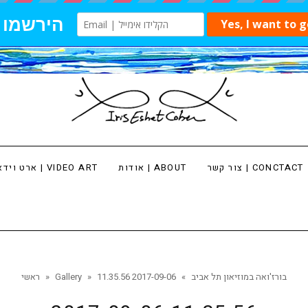
צור קשר | CONCTACT
אודות | ABOUT
ארט וידאו | VIDEO ART
בורז'ואה במוזיאון תל אביב
»
2017-09-06 11.35.56
»
Gallery
»
ראשי