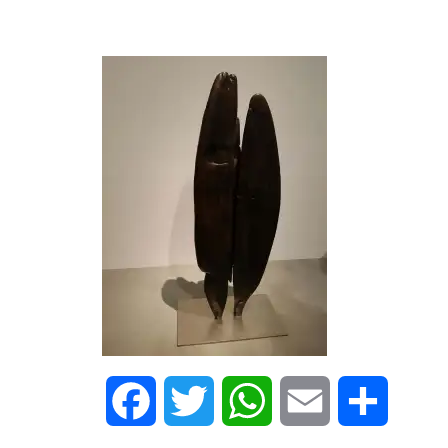
Facebook
Twitter
WhatsApp
Email
Share