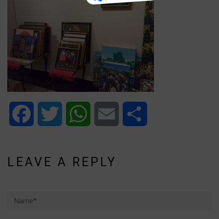
Facebook
Twitter
WhatsApp
Email
Share
LEAVE A REPLY
Name*