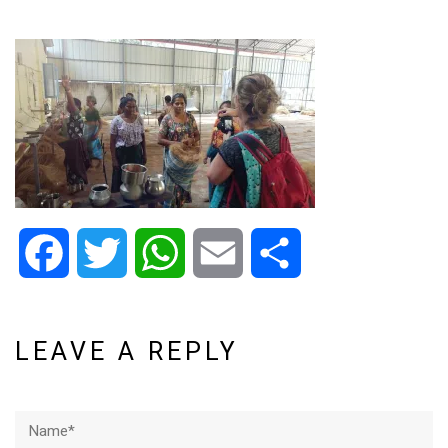
Facebook
Twitter
WhatsApp
Email
Share
LEAVE A REPLY
Name*