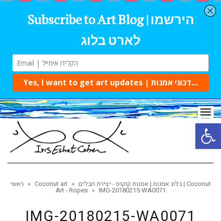
Tog
navi
Open 
בלוג אמנות | אמנות קוקוס - יצירת חבלים | Coconut
»
Coconut art
»
ראשי
Art - Ropes
»
IMG-20180215-WA0071
IMG-20180215-WA0071