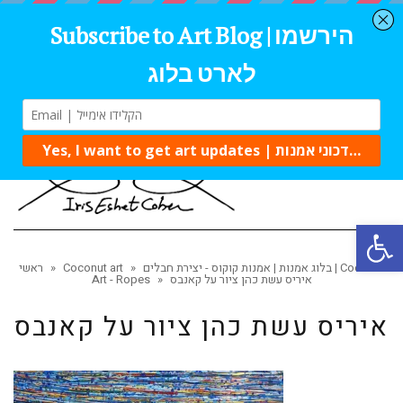
Tog
navi
Open 
בלוג אמנות | אמנות קוקוס - יצירת חבלים | Coconut
»
Coconut art
»
ראשי
איריס עשת כהן ציור על קאנבס
»
Art - Ropes
איריס עשת כהן ציור על קאנבס