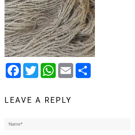
Facebook
Twitter
WhatsApp
Email
Share
LEAVE A REPLY
Name*