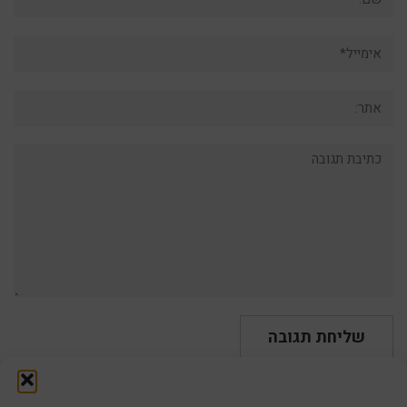
אימייל*
אתר:
תגובה: