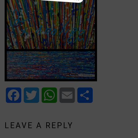
Facebook
Twitter
WhatsApp
Email
Share
LEAVE A REPLY