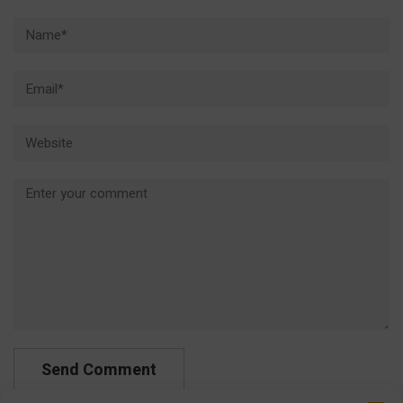
Name*
Email*
Website
Comment