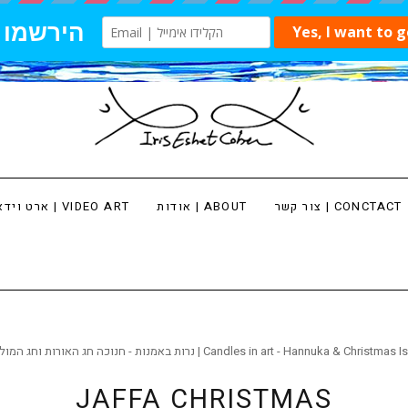
צור קשר | CONCTACT
אודות | ABOUT
ארט וידאו | VIDEO ART
נוכה חג האורות וחג המולד | Candles in art - Hannuka & Christmas Israeli Art
JAFFA CHRISTMAS