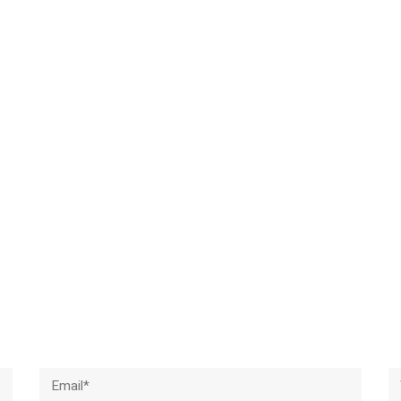
Email*
W