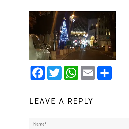
Facebook
Twitter
WhatsApp
Email
Share
LEAVE A REPLY
Name*