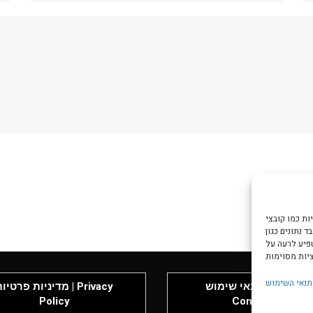
צי Cookie כדי
 נתונים כגון
שפיע לרעה על
תנאי השימוש
תנאי שימוש | Terms &
מדיניות פרטיות | rivacy
Policy
Conditions