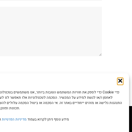
כדי לספק את חוויות המשתמש הטובות ביותר, אנו משתמשים בטכנולוגיות כמו קוב
לאחסן ו/או לגשת למידע על המכשיר. הסכמה לטכנולוגיות אלו תאפשר לנו לעבד
התנהגות גלישה או מזהים ייחודיים באתר זה. אי הסכמה או ביטול הסכמה עלולים לה
תכונות ופונקציות מסוימות.
מידע נוסף ניתן לקרוא בעמוד
מדיניות הפרטיות
ו