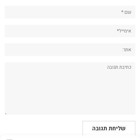
שם:*
אימייל*
אתר:
תגובה: