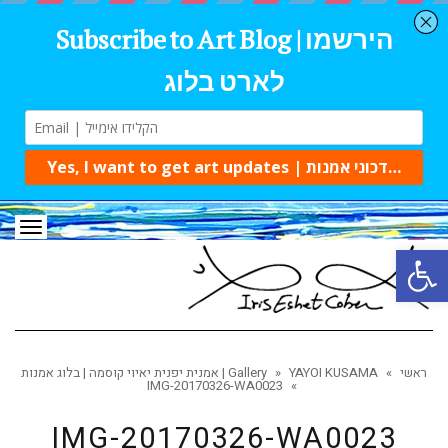
תפרי
פתח סרגל נגישות
ראשי
»
YAYOI KUSAMA | אמנית יפנית יאיוי קוסמה | בלוג אמנות
»
Gallery
IMG-20170326-WA0023
»
IMG-20170326-WA0023