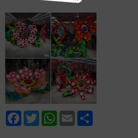
Facebook
Twitter
WhatsApp
Email
Share