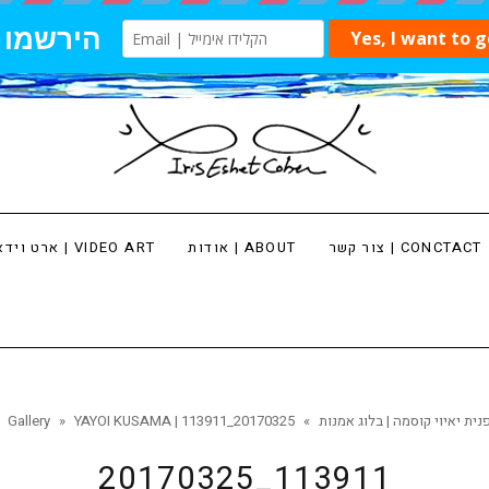
צור קשר | CONCTACT
אודות | ABOUT
ארט וידאו | VIDEO ART
Y | אמנית יפנית יאיוי קוסמה | בלוג אמנות
»
20170325_113911
»
Gallery
20170325_113911