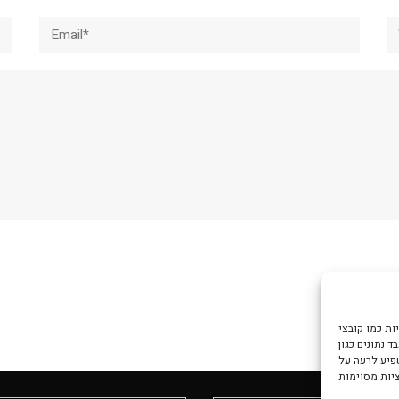
Email*
W
צי Cookie כדי
 נתונים כגון
שפיע לרעה על