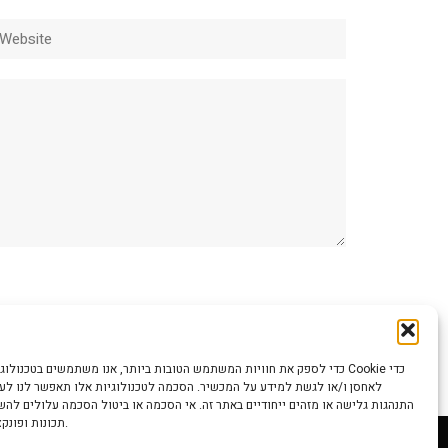
ebsite
כדי לספק את חוויות המשתמש הטובות ביותר, אנו משתמשים בטכנולוגיות כמו קוב
לאחסן ו/או לגשת למידע על המכשיר. הסכמה לטכנולוגיות אלו תאפשר לנו לעבד
התנהגות גלישה או מזהים ייחודיים באתר זה. אי הסכמה או ביטול הסכמה עלולים לה
תכונות ופונקציות מסוימות.