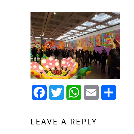
Facebook
Twitter
WhatsApp
Email
Share
LEAVE A REPLY