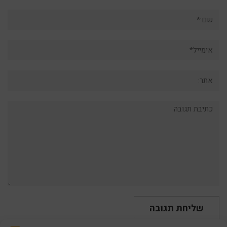
שם:*
אימייל*
אתר:
תגובה: