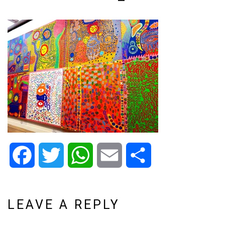
Facebook
Twitter
WhatsApp
Email
Share
LEAVE A REPLY