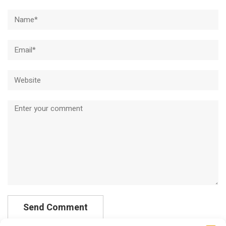
Name*
Email*
Website
Comment