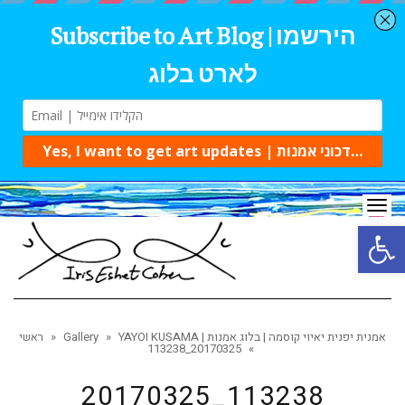
Tog
navi
Open 
YAYOI KUSAMA | אמנית יפנית יאיוי קוסמה | בלוג אמנות
»
Gallery
»
ראשי
20170325_113238
»
20170325_113238