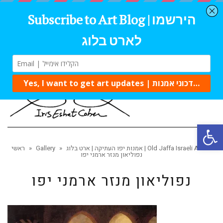
Tog
navi
Open 
»
אמנות יפו העתיקה | ארט בלוג | Old Jaffa Israeli Art
»
Gallery
»
ראשי
נפוליאון מנזר ארמני יפו
נפוליאון מנזר ארמני יפו