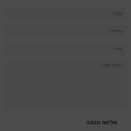
שם:*
אימייל*
אתר:
תגובה: