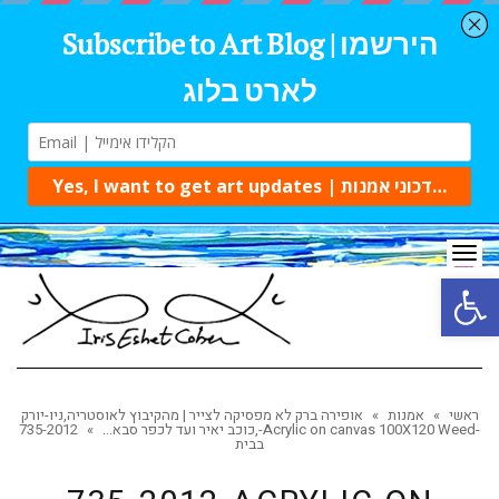
Tog
navi
Open 
ראשי
»
אמנות
»
אופירה ברק לא מפסיקה לצייר | מהקיבוץ לאוסטריה,ניו-יורק
,כוכב יאיר ועד לכפר סבא...
»
735-2012-Acrylic on canvas 100X120 Weed-
בבית