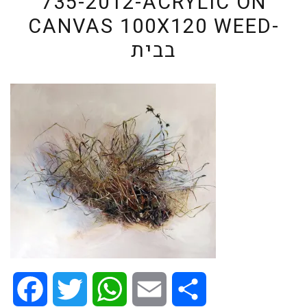
735-2012-ACRYLIC ON
CANVAS 100X120 WEED-
בבית
Facebook
Twitter
WhatsApp
Email
Share