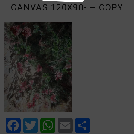
CANVAS 120X90- – COPY
Facebook
Twitter
WhatsApp
Email
Share