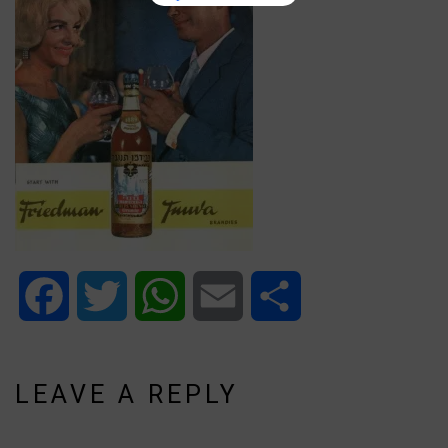
Facebook
Twitter
WhatsApp
Email
Share
LEAVE A REPLY