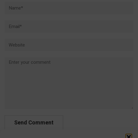
Name*
Email*
Website
Comment