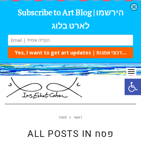
Tog
navi
Open 
ראשי
»
פסח
פסח
ALL POSTS IN