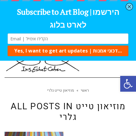
Tog
navi
Open 
ראשי
»
מוזיאון טייט גלרי
מוזיאון טייט
ALL POSTS IN
גלרי