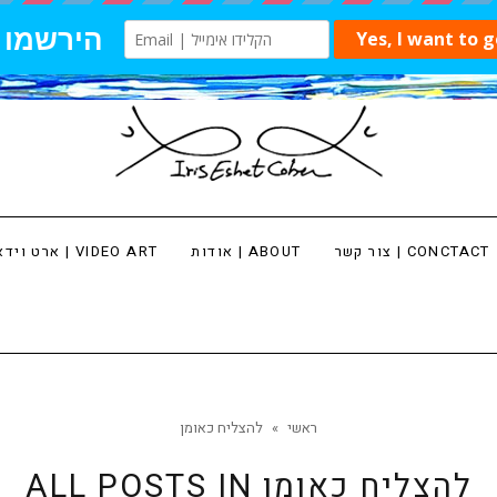
צור קשר | CONCTACT
אודות | ABOUT
ארט וידאו | VIDEO ART
ראשי
»
להצליח כאומן
להצליח כאומן
ALL POSTS IN