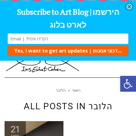
Tog
navi
Open 
ראשי
»
הלובר
הלובר
ALL POSTS IN
21