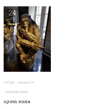
24
JUL
4:37 pm
Comments Off
on
אמנות
מתוקה
Iris Eshet Cohen
אמנות מתוקה