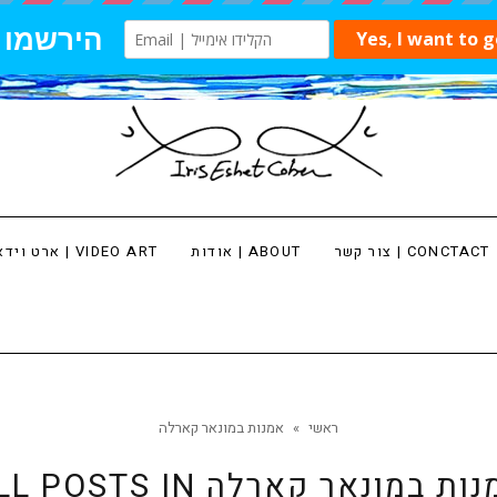
צור קשר | CONCTACT
אודות | ABOUT
ארט וידאו | VIDEO ART
ראשי
»
אמנות במונאר קארלה
נות במונאר קארלה
LL POSTS IN