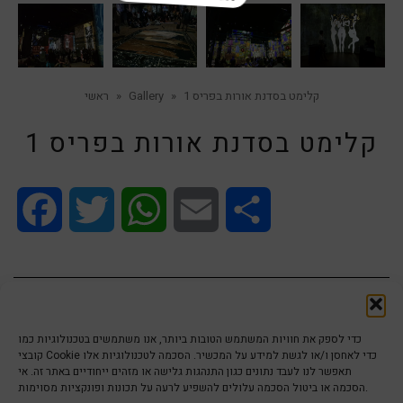
קלימט בסדנת אורות בפריס 1
»
Gallery
»
ראשי
קלימט בסדנת אורות בפריס 1
Facebook
Twitter
WhatsApp
Email
Share
« Previous
Next »
כדי לספק את חוויות המשתמש הטובות ביותר, אנו משתמשים בטכנולוגיות כמו
קובצי Cookie כדי לאחסן ו/או לגשת למידע על המכשיר. הסכמה לטכנולוגיות אלו
תאפשר לנו לעבד נתונים כגון התנהגות גלישה או מזהים ייחודיים באתר זה. אי
הסכמה או ביטול הסכמה עלולים להשפיע לרעה על תכונות ופונקציות מסוימות.