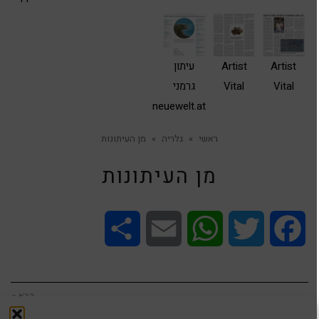
Artist
Artist
עיתון
Vital
Vital
גרמני
neuewelt.at
ראשי
»
גלריה
»
מן העיתונות
מן העיתונות
Share
Email
WhatsApp
Twitter
Facebook
הבא »