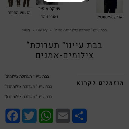
ישראל גוריון
שייקה אופיר
הגשש החיוור
ואורי זוהר
אריק איינשטיין
“בבת עיינו” תערוכת צילומים-אמנים
»
Gallery
»
ראשי
“בבת עיינו” תערוכת
צילומים-אמנים
“בבת עיינו” תערוכת צילומים
מוזמנים לקרוא
“בבת עיינו” תערוכת צילומים 4
“בבת עיינו” תערוכת צילומים 6
Facebook
Twitter
WhatsApp
Email
Share