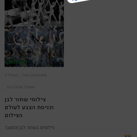
JAN
2:19 pm
One Comment
Iris Eshet Cohen
צילומי שחור לבן
וכניסת הצבע לעולם
הצילום
צילומים בשחור לבן והמעבר
לצבע … שנת 2018 החלה ! אני