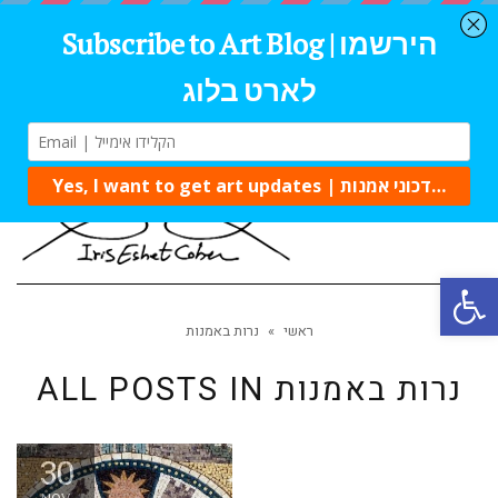
Tog
navi
Open 
ראשי
»
נרות באמנות
נרות באמנות
ALL POSTS IN
30