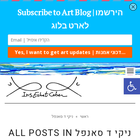
Tog
navi
Open 
ראשי
»
ניקי ד סאנפל
ניקי ד סאנפל
ALL POSTS IN