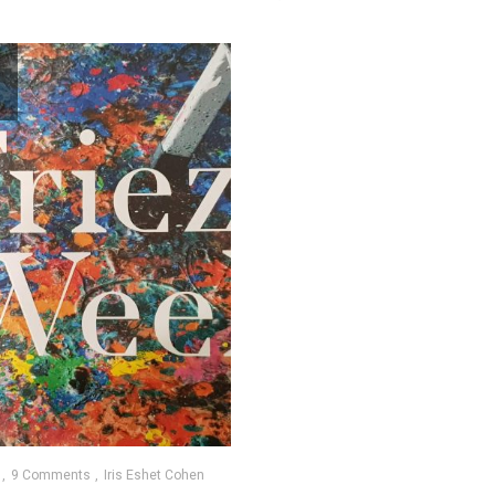
9 Comments
Iris Eshet Cohen