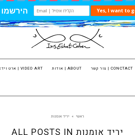
צור קשר | CONCTACT
אודות | ABOUT
ארט וידאו | VIDEO ART
ראשי
»
יריד אומנות
יריד אומנות
ALL POSTS IN