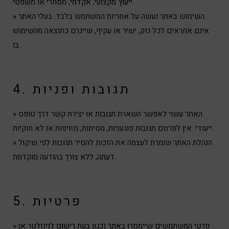
ייעוץ מקצועי, אקדמי, מסחרי או משפטי.
» השימוש באתר נעשה על אחריות המשתמש בלבד. בעלי האתר
אינם אחראים לכל נזק, ישיר או עקיף, שייגרם כתוצאה מהשימוש
בו.
4. תגובות ופניות
» האתר עשוי לאפשר השארת תגובות או יצירת קשר דרך טופס
ייעודי. אין לפרסם תגובות פוגעניות, מסיתות, מזויפות או לא חוקיות.
» הנהלת האתר שומרת לעצמה את הזכות להסיר תגובות לפי שיקול
דעתה, ללא צורך בהודעה מוקדמת.
5. פרטיות
» פרטי המשתמשים שיימסרו באתר (כגון בעת רישום לניוזלטר או