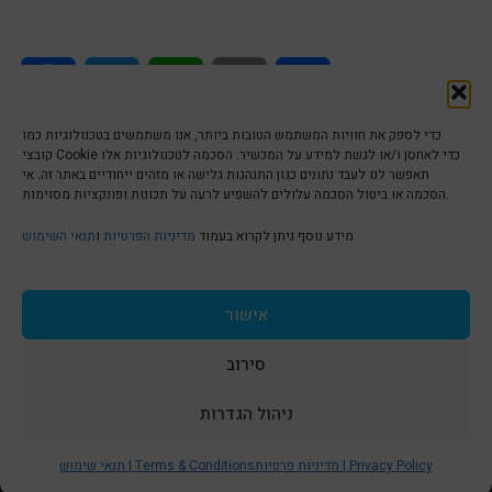
Facebook
Twitter
WhatsApp
Email
Share
כדי לספק את חוויות המשתמש הטובות ביותר, אנו משתמשים בטכנולוגיות כמו
קובצי Cookie כדי לאחסן ו/או לגשת למידע על המכשיר. הסכמה לטכנולוגיות אלו
תאפשר לנו לעבד נתונים כגון התנהגות גלישה או מזהים ייחודיים באתר זה. אי
הסכמה או ביטול הסכמה עלולים להשפיע לרעה על תכונות ופונקציות מסוימות.
הצהרת נגישות | Accessibility
מידע נוסף ניתן לקרוא בעמוד
מדיניות הפרטיות
ו
תנאי השימוש
מדיניות פרטיות | Privacy Policy
אישור
סירוב
תנאי שימוש | Terms & Conditions
ניהול הגדרות
S
t
מדיניות פרטיות | Privacy Policy
תנאי שימוש | Terms & Conditions
© כל הזכויות שמורות ל
איריס עשת כהן-גלריה לאמנות