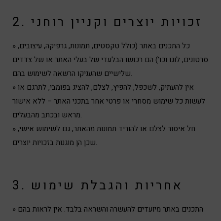
2. זכויות יוצרים וקניין רוחני
» כל התכנים באתר (כולל טקסטים, תמונות, גרפיקה, עיצובים,
סרטונים, לוגו וכו’) הם רכושו הבלעדי של בעלי האתר או של צדדים
שלישיים שהעניקו הרשאה לשימוש בהם.
» אין להעתיק, לשכפל, להפיץ, לצלם, להציג בפומבי, לתרגם או
לעשות כל שימוש מסחרי או פרטי אחר בתכני האתר – ללא אישור
מראש ובכתב מהבעלים.
» חל איסור לצלם או להוריד תמונות מהאתר, גם לשימוש אישי,
שכן הן מוגנות בזכויות יוצרים.
3. אחריות והגבלת שימוש
» התכנים באתר מיועדים להעשרה והשראה בלבד. אין לראות בהם