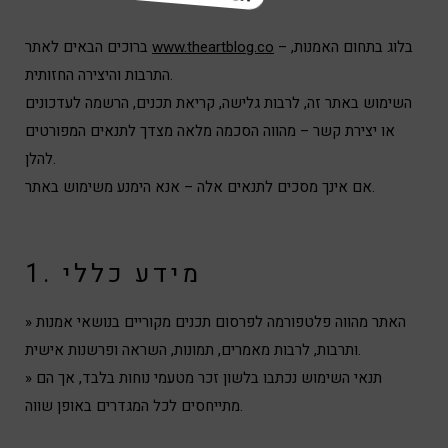
– בלוג בתחום האמנות,
www.theartblog.co
ברוכים הבאים לאתר
התרבות והיצירה החזותית.
השימוש באתר זה, לרבות גלישה, קריאת תכנים, הרשמה לעדכונים
או יצירת קשר – מהווה הסכמה מלאה מצדך לתנאים המפורטים
להלן.
אם אינך מסכים לתנאים אלה – אנא הימנע משימוש באתר.
1. מידע כללי
» האתר מהווה פלטפורמה לפרסום תכנים מקוריים בנושאי אמנות
ותרבות, לרבות מאמרים, תמונות, השראה ופרשנות אישית.
» תנאי השימוש נכתבו בלשון זכר מטעמי נוחות בלבד, אך הם
מתייחסים לכל המגדרים באופן שווה.