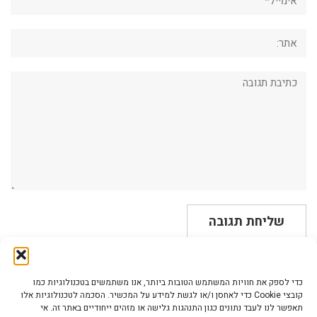
אתר:
תגובה:
כדי לספק את חוויות המשתמש הטובות ביותר, אנו משתמשים בטכנולוגיות כמו
קובצי Cookie כדי לאחסן ו/או לגשת למידע על המכשיר. הסכמה לטכנולוגיות אלו
תאפשר לנו לעבד נתונים כגון התנהגות גלישה או מזהים ייחודיים באתר זה. אי